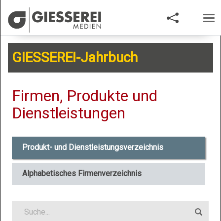
Nav
aus
GIESSEREI-Jahrbuch
Firmen, Produkte und
Dienstleistungen
Produkt- und Dienstleistungsverzeichnis
Alphabetisches Firmenverzeichnis
Suchen