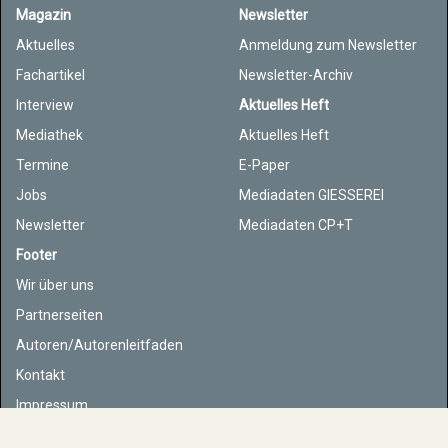
Magazin
Newsletter
Aktuelles
Anmeldung zum Newsletter
Fachartikel
Newsletter-Archiv
Interview
Aktuelles Heft
Mediathek
Aktuelles Heft
Termine
E-Paper
Jobs
Mediadaten GIESSEREI
Newsletter
Mediadaten CP+T
Footer
Wir über uns
Partnerseiten
Autoren/Autorenleitfaden
Kontakt
Impressum
Datenschutz