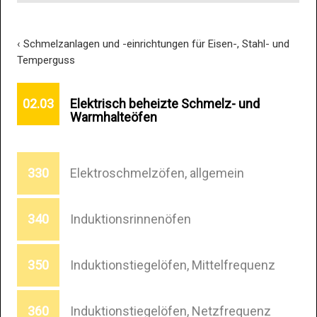
‹ Schmelzanlagen und -einrichtungen für Eisen-, Stahl- und
Temperguss
Elektrisch beheizte Schmelz- und
02.03
Warmhalteöfen
Elektroschmelzöfen, allgemein
330
Induktionsrinnenöfen
340
Induktionstiegelöfen, Mittelfrequenz
350
Induktionstiegelöfen, Netzfrequenz
360