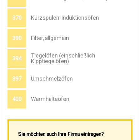
Kurzspulen-Induktionsöfen
370
Filter, allgemein
390
Tiegelöfen (einschließlich
394
Kipptiegelöfen)
Umschmelzöfen
397
Warmhalteöfen
400
Sie möchten auch Ihre Firma eintragen?