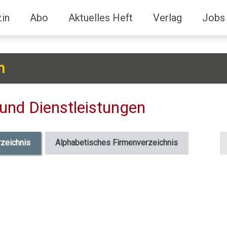
in
Abo
Aktuelles Heft
Verlag
Jobs
h
und Dienstleistungen
S
rzeichnis
Alphabetisches Firmenverzeichnis