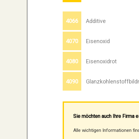
4066
Additive
4070
Eisenoxid
4080
Eisenoxidrot
4090
Glanzkohlenstoffbild
Sie möchten auch Ihre Firma e
Alle wichtigen Informationen fi