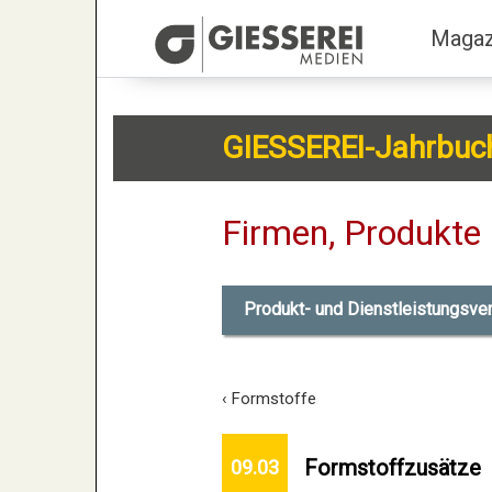
Magaz
GIESSEREI-Jahrbuc
Firmen, Produkte 
Produkt- und Dienstleistungsve
‹ Formstoffe
Formstoffzusätze
09.03