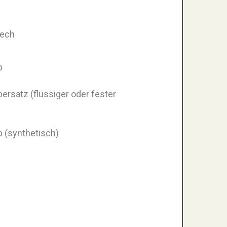
pech
b
ersatz (flüssiger oder fester
 (synthetisch)