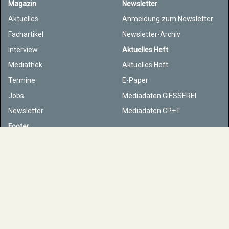
Magazin
Newsletter
Aktuelles
Anmeldung zum Newsletter
Fachartikel
Newsletter-Archiv
Interview
Aktuelles Heft
Mediathek
Aktuelles Heft
Termine
E-Paper
Jobs
Mediadaten GIESSEREI
Newsletter
Mediadaten CP+T
Footer
Wir über uns
Partnerseiten
Autoren/Autorenleitfaden
Kontakt
Impressum
Datenschutz