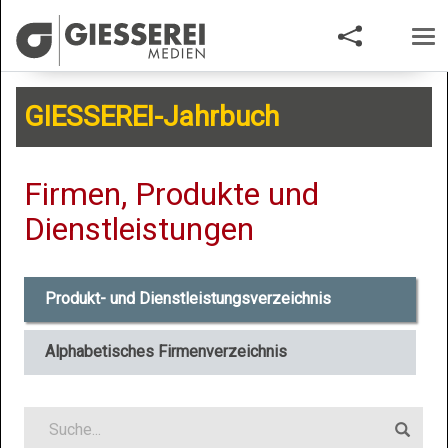
Nav
aus
GIESSEREI-Jahrbuch
Firmen, Produkte und
Dienstleistungen
Produkt- und Dienstleistungsverzeichnis
Alphabetisches Firmenverzeichnis
Suchen