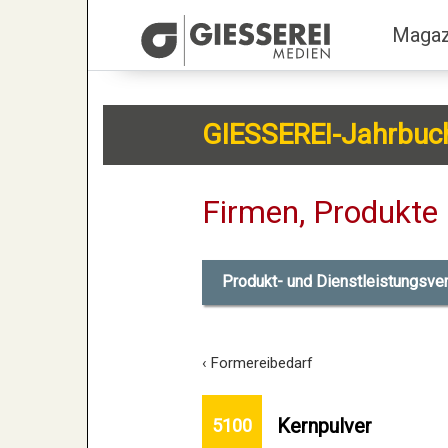
Magaz
GIESSEREI-Jahrbuc
Firmen, Produkte 
Produkt- und Dienstleistungsve
‹ Formereibedarf
Kernpulver
5100