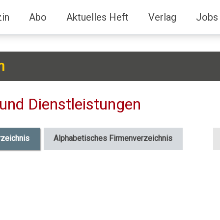
in
Abo
Aktuelles Heft
Verlag
Jobs
h
und Dienstleistungen
S
rzeichnis
Alphabetisches Firmenverzeichnis